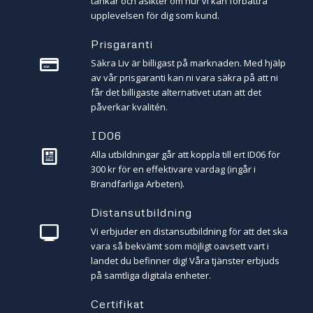
tankar och åsikter om hur vi kan förbättra
upplevelsen för dig som kund.
Prisgaranti
Säkra Liv är billigast på marknaden. Med hjälp
av vår prisgaranti kan ni vara säkra på att ni
får det billigaste alternativet utan att det
påverkar kvalitén.
ID06
Alla utbildningar går att koppla till ert ID06 för
300 kr för en effektivare vardag (ingår i
Brandfarliga Arbeten).
Distansutbildning
Vi erbjuder en distansutbildning för att det ska
vara så bekvämt som möjligt oavsett vart i
landet du befinner dig! Våra tjänster erbjuds
på samtliga digitala enheter.
Certifikat