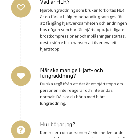
Vad är HLR?
Hjärt-lungräddning som brukar förkortas HLR
är en första hjälpen-behandling som ges för
att få igång hjärtverksamheten och andningen
hos någon som har fått hjärtstopp. Ju tidigare
bröstkompressioner och inblåsningar startas,
desto större blir chansen att överleva ett
hjärtstopp.
När ska man ge Hjärt- och
lungräddning?
Du ska utgå ifrån att det är ett hjärtstopp om
personen inte reagerar och inte andas
normalt. Då ska du börja med hjärt-
lungräddning.
Hur börjar jag?
Kontrollera om personen är vid medvetande.