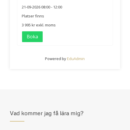
21-09-2026
08:00 - 12:00
Platser finns
3 995 kr
exkl. moms
Boka
Powered by
EduAdmin
Vad kommer jag få lära mig?