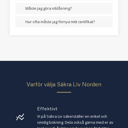
Måste jag göra inblåsning?
Hur ofta måste jag förnya mitt certifikat?
Varför välja Säkra Liv Norden
Effektivt
Vi på Säkra Liv säkerställer en enkel och
smidig bokning. Dela också gärna med er av