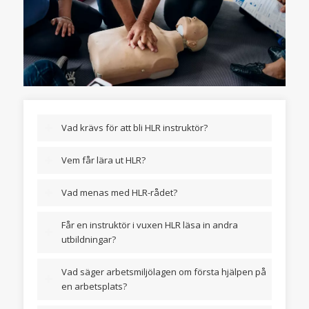
Vad krävs för att bli HLR instruktör?
Vem får lära ut HLR?
Vad menas med HLR-rådet?
Får en instruktör i vuxen HLR läsa in andra
utbildningar?
Vad säger arbetsmiljölagen om första hjälpen på
en arbetsplats?