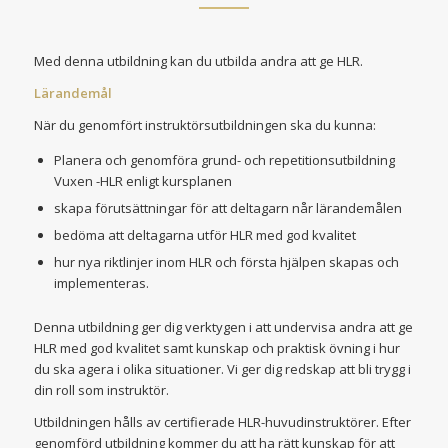
Med denna utbildning kan du utbilda andra att ge HLR.
Lärandemål
När du genomfört instruktörsutbildningen ska du kunna:
Planera och genomföra grund- och repetitionsutbildning
Vuxen -HLR enligt kursplanen
skapa förutsättningar för att deltagarn når lärandemålen
bedöma att deltagarna utför HLR med god kvalitet
hur nya riktlinjer inom HLR och första hjälpen skapas och
implementeras.
Denna utbildning ger dig verktygen i att undervisa andra att ge
HLR med god kvalitet samt kunskap och praktisk övning i hur
du ska agera i olika situationer. Vi ger dig redskap att bli trygg i
din roll som instruktör.
Utbildningen hålls av certifierade HLR-huvudinstruktörer. Efter
genomförd utbildning kommer du att ha rätt kunskap för att