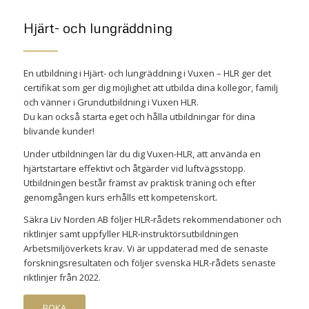
Hjärt- och lungräddning
En utbildning i Hjärt- och lungräddning i Vuxen – HLR ger det
certifikat som ger dig möjlighet att utbilda dina kollegor, familj
och vänner i Grundutbildning i Vuxen HLR.
Du kan också starta eget och hålla utbildningar för dina
blivande kunder!
Under utbildningen lär du dig Vuxen-HLR, att använda en
hjärtstartare effektivt och åtgärder vid luftvägsstopp.
Utbildningen består främst av praktisk träning och efter
genomgången kurs erhålls ett kompetenskort.
Säkra Liv Norden AB följer HLR-rådets rekommendationer och
riktlinjer samt uppfyller HLR-instruktörsutbildningen
Arbetsmiljöverkets krav. Vi är uppdaterad med de senaste
forskningsresultaten och följer svenska HLR-rådets senaste
riktlinjer från 2022.
BOKA