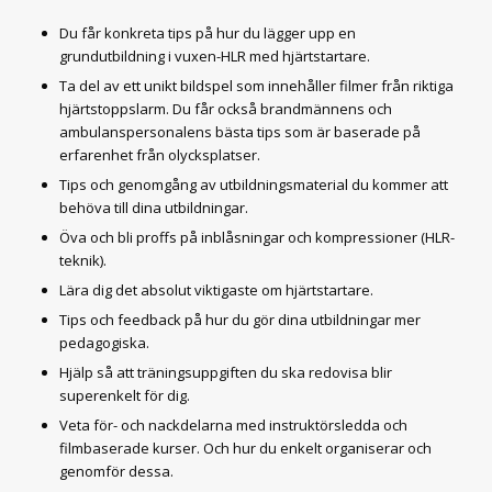
Du får konkreta tips på hur du lägger upp en
grundutbildning i vuxen-HLR med hjärtstartare.
Ta del av ett unikt bildspel som innehåller filmer från riktiga
hjärtstoppslarm. Du får också brandmännens och
ambulanspersonalens bästa tips som är baserade på
erfarenhet från olycksplatser.
Tips och genomgång av utbildningsmaterial du kommer att
behöva till dina utbildningar.
Öva och bli proffs på inblåsningar och kompressioner (HLR-
teknik).
Lära dig det absolut viktigaste om hjärtstartare.
Tips och feedback på hur du gör dina utbildningar mer
pedagogiska.
Hjälp så att träningsuppgiften du ska redovisa blir
superenkelt för dig.
Veta för- och nackdelarna med instruktörsledda och
filmbaserade kurser. Och hur du enkelt organiserar och
genomför dessa.