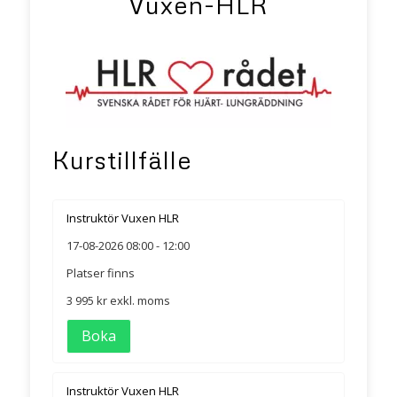
Vuxen-HLR
Kurstillfälle
Instruktör Vuxen HLR
17-08-2026
08:00 - 12:00
Platser finns
3 995 kr
exkl. moms
Boka
Instruktör Vuxen HLR