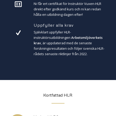
Ni får ert certifikat för Instruktör Vuxen-HLR
direkt efter godkänd kurs och ni kan redan
hålla en utbildning dagen efter!
Uppfyller alla krav
Självklart uppfyller HLR-
instruktörsutbildningen
Arbetsmiljöverkets
krav
, är uppdaterad med de senaste
forskningsresultaten och följer svenska HLR-
rådets senaste riktlinjer från 2022.
Kortfattad HLR