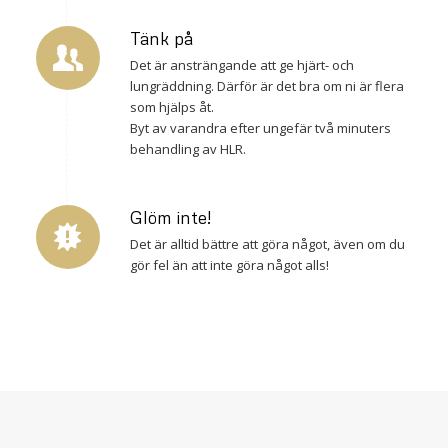
Tänk på
Det är ansträngande att ge hjärt- och
lungräddning. Därför är det bra om ni är flera
som hjälps åt.
Byt av varandra efter ungefär två minuters
behandling av HLR.
Glöm inte!
Det är alltid bättre att göra något, även om du
gör fel än att inte göra något alls!