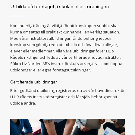
Utbilda på företaget, i skolan eller föreningen
Kontinuerlig träning är viktigt för att kunskapen snabbt ska
kunna omsättas till praktiskt kunnande i en verklig situation.
Med våra instruktörsutbildningar får du behörighet och
kunskap som gör dig redo att utbilda och öva dina kollegor,
elever eller medlemmar. Alla våra utbildningar följer HLR-
Rådets riktlinjer och leds av vår certifierade huvudinstruktör.
Säkra Liv Norden AB’s instruktörskurs arrangeras som öppna
utbildningar eller egna företagsutbildningar.
Certifierade utbildningar
Efter godkänd utbildning registreras du av vår huvudinstruktör
i HLR-rådets instruktörsregister och får själv behörighet att
utbilda andra.