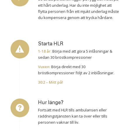
ett hårt underlag. Har du inte möjlighet att
flytta personen från ett mjukt underlag måste
du kompensera genom att trycka hårdare.
Starta HLR
1-18 år:
Börja med att göra 5 inlåsningar &
sedan 30 bröstkompressioner
Vuxen:
Börja direkt med 30
bröstkompressioner följt av 2 inblåsningar.
30:2 – Mitt på!
Hur länge?
Fortsätt med HLR tills ambulansen eller
räddningstjänsten kan ta över eller tills
personen vaknar till liv.