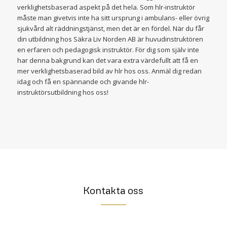
verklighetsbaserad aspekt på det hela. Som hlr-instruktör
måste man givetvis inte ha sitt ursprung i ambulans- eller övrig
sjukvård alt räddningstjänst, men det är en fördel. När du får
din utbildning hos Säkra Liv Norden AB är huvudinstruktören
en erfaren och pedagogisk instruktör. För dig som själv inte
har denna bakgrund kan det vara extra värdefullt att få en
mer verklighetsbaserad bild av hlr hos oss. Anmäl dig redan
idag och få en spännande och givande hlr-
instruktörsutbildning hos oss!
Kontakta oss