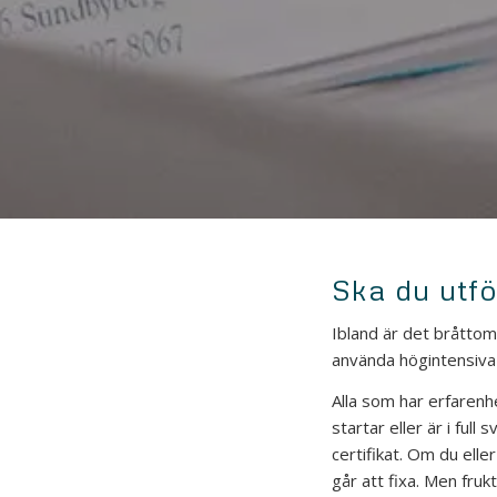
Ska du utfö
Ibland är det bråttom 
använda högintensiva 
Alla som har erfarenh
startar eller är i ful
certifikat. Om du elle
går att fixa. Men fruk