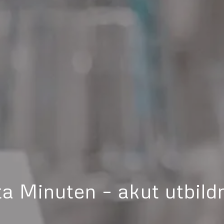
ta Minuten – akut utbild