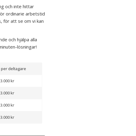
g och inte hittar
för ordinarie arbetstid
, för att se om vi kan
de och hjälpa alla
minuten-lösningar!
g per deltagare
3.000 kr
3.000 kr
3.000 kr
3.000 kr