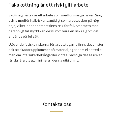
Takskottning är ett riskfyllt arbete!
Skottning på tak är ett arbete som medför många risker. Snö,
och is medför halkrisker samtidigt som arbetet sker på hög
höjd, vilket innebär att det finns risk för fall. Att arbeta med
personligt fallskydd kan dessutom vara en risk i sig om det
används på fel sätt.
Utöver de fysiska riskerna för arbetstagarna finns det en stor
risk att skador uppkommer på material, egendom eller tredje
man om inte säkerhetsåtgärder vidtas. Samtliga dessa risker
får du lära dig att minimera i denna utbildning.
Kontakta oss