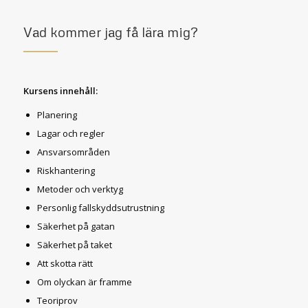
Vad kommer jag få lära mig?
Kursens innehåll:
Planering
Lagar och regler
Ansvarsområden
Riskhantering
Metoder och verktyg
Personlig fallskyddsutrustning
Säkerhet på gatan
Säkerhet på taket
Att skotta rätt
Om olyckan är framme
Teoriprov