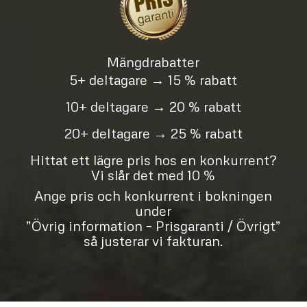
Mängdrabatter
5+ deltagare → 15 % rabatt
10+ deltagare → 20 % rabatt
20+ deltagare → 25 % rabatt
Hittat ett lägre pris hos en konkurrent?
Vi slår det med 10 %
Ange pris och konkurrent i bokningen
under
”Övrig information – Prisgaranti / Övrigt”
så justerar vi fakturan.