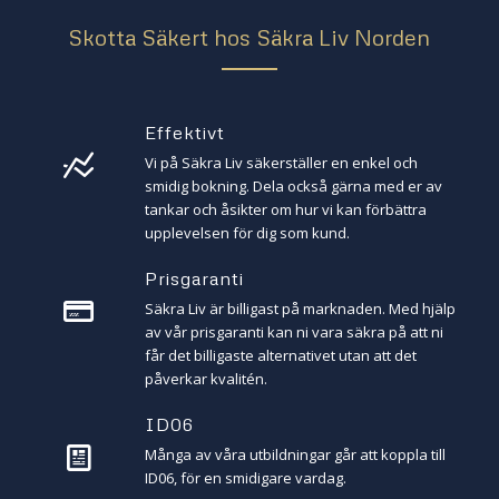
Skotta Säkert hos Säkra Liv Norden
Effektivt
Vi på Säkra Liv säkerställer en enkel och
smidig bokning. Dela också gärna med er av
tankar och åsikter om hur vi kan förbättra
upplevelsen för dig som kund.
Prisgaranti
Säkra Liv är billigast på marknaden. Med hjälp
av vår prisgaranti kan ni vara säkra på att ni
får det billigaste alternativet utan att det
påverkar kvalitén.
ID06
Många av våra utbildningar går att koppla till
ID06, för en smidigare vardag.