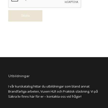
Utbildningar
I vår kurskatalog hittar du utbildningar som bland annat
Brandfarliga arbeten, Vuxen HLR och Praktisk släckning. Vi på
Säkra liv finns här för er – kontakta oss vid frågor!