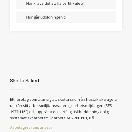
När krävs det att ha certifikatet?
Hur går utbildningen till?
Skotta Säkert
Ett företag som åtar sig att skotta snö från hustak ska agera
utifrån sitt arbetsmiljöansvar enligt arbetsmiljölagen (SFS
1977:1160) och upprätta en skriftlig riskbedömning enligt
systematiskt arbetsmiljöarbete AFS 2001:01, 8 §.
Arbetsgivarens ansvar