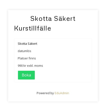
Skotta Säkert
Kurstillfälle
Skotta Säkert
datumlös
Platser finns
990 kr
exkl. moms
Boka
Powered by
EduAdmin