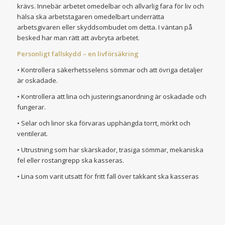
krävs. Innebär arbetet omedelbar och allvarlig fara för liv och
hälsa ska arbetstagaren omedelbart underrätta
arbetsgivaren eller skyddsombudet om detta. I väntan på
besked har man rätt att avbryta arbetet.
Personligt fallskydd – en livförsäkring
• Kontrollera säkerhetsselens sömmar och att övriga detaljer
är oskadade.
• Kontrollera att lina och justeringsanordning är oskadade och
fungerar.
• Selar och linor ska förvaras upphängda torrt, mörkt och
ventilerat.
• Utrustning som har skärskador, trasiga sömmar, mekaniska
fel eller rostangrepp ska kasseras.
• Lina som varit utsatt för fritt fall över takkant ska kasseras