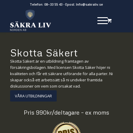
Telefon:
08–33 55 43
- Epost:
Info@sakraliv.se
Skotta Säkert
Skotta Säkert är en utbildning framtagen av
försäkringsbolagen. Med licensen Skotta Säker höjer ni
kvaliteten och får ett säkrare utförande för alla parter. Ni
skapar också ett arbetssätt så ni undviker framtida
diskussioner om vem som orsakat vad.
VÅRA UTBILDNINGAR
Pris 990kr/deltagare – ex moms