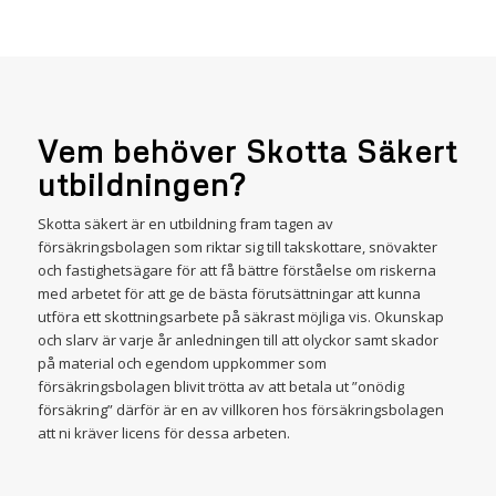
Vem behöver Skotta Säkert
utbildningen?
Skotta säkert är en utbildning fram tagen av
försäkringsbolagen som riktar sig till takskottare, snövakter
och fastighetsägare för att få bättre förståelse om riskerna
med arbetet för att ge de bästa förutsättningar att kunna
utföra ett skottningsarbete på säkrast möjliga vis. Okunskap
och slarv är varje år anledningen till att olyckor samt skador
på material och egendom uppkommer som
försäkringsbolagen blivit trötta av att betala ut ”onödig
försäkring” därför är en av villkoren hos försäkringsbolagen
att ni kräver licens för dessa arbeten.